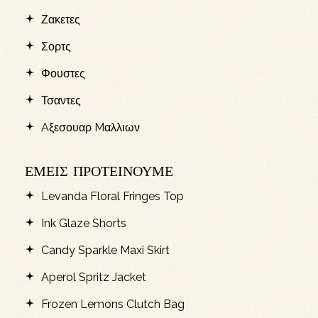
Ζακετες
Σορτς
Φουστες
Τσαντες
Aξεσουαρ Mαλλιων
ΕΜΕΙΣ ΠΡΟΤΕΙΝΟΥΜΕ
Levanda Floral Fringes Top
Ink Glaze Shorts
Candy Sparkle Maxi Skirt
Aperol Spritz Jacket
Frozen Lemons Clutch Bag