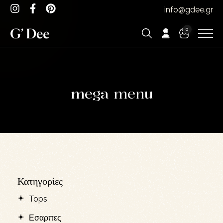
info@gdee.gr
0
mega menu
Κατηγορίες
Tops
Εσαρπες