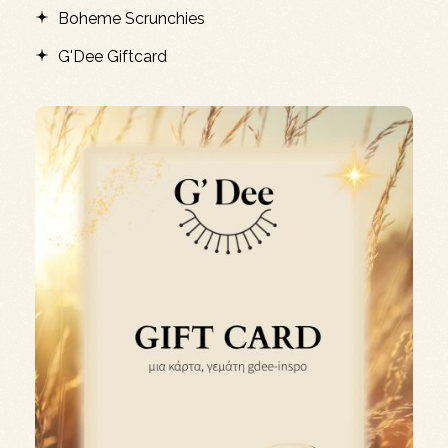
Boheme Scrunchies
G'Dee Giftcard