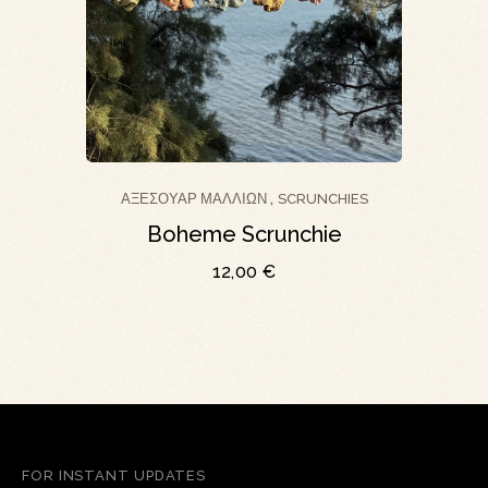
ΑΞΕΣΟΥΆΡ ΜΑΛΛΙΏΝ
SCRUNCHIES
,
Boheme Scrunchie
12,00
€
FOR INSTANT UPDATES