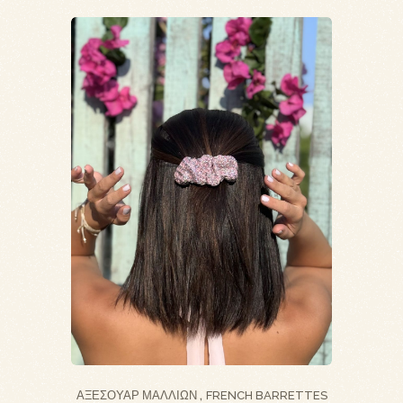
ΑΞΕΣΟΥΆΡ ΜΑΛΛΙΏΝ
FRENCH BARRETTES
,