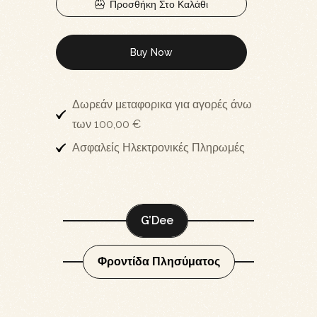
Προσθήκη Στο Καλάθι
Buy Now
Δωρεάν μεταφορικα για αγορές άνω
των 100,00 €
Ασφαλείς Ηλεκτρονικές Πληρωμές
G’Dee
Φροντίδα Πλησύματος