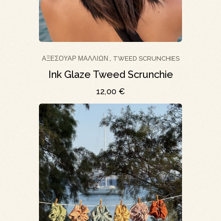
ΑΞΕΣΟΥΆΡ ΜΑΛΛΙΏΝ
TWEED SCRUNCHIES
,
Ink Glaze Tweed Scrunchie
12,00
€