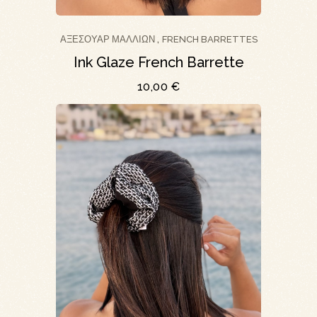
ΑΞΕΣΟΥΆΡ ΜΑΛΛΙΏΝ
FRENCH BARRETTES
,
Ink Glaze French Barrette
10,00
€