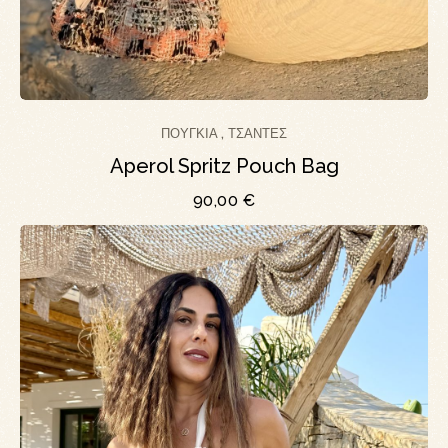
ΠΟΥΓΚΊΑ
ΤΣΆΝΤΕΣ
,
Aperol Spritz Pouch Bag
90,00
€