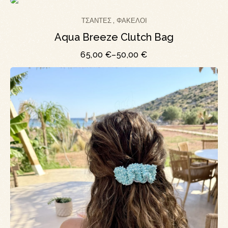
ΤΣΆΝΤΕΣ
ΦΆΚΕΛΟΙ
,
Aqua Breeze Clutch Bag
65,00
€
–
50,00
€