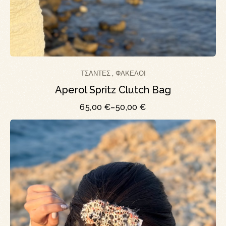
ΤΣΆΝΤΕΣ
ΦΆΚΕΛΟΙ
,
Aperol Spritz Clutch Bag
65,00
€
–
50,00
€