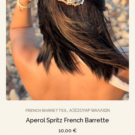
FRENCH BARRETTES
ΑΞΕΣΟΥΆΡ ΜΑΛΛΙΏΝ
,
Aperol Spritz French Barrette
10,00
€