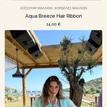
ΑΞΕΣΟΥΆΡ ΜΑΛΛΙΏΝ
ΚΟΡΔΈΛΕΣ ΜΑΛΛΙΏΝ
,
Aqua Breeze Hair Ribbon
14,00
€