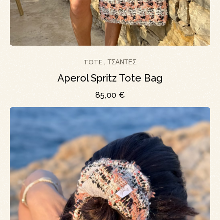
TOTE
ΤΣΆΝΤΕΣ
,
Aperol Spritz Tote Bag
85,00
€