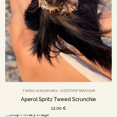
TWEED SCRUNCHIES
ΑΞΕΣΟΥΆΡ ΜΑΛΛΙΏΝ
,
Aperol Spritz Tweed Scrunchie
12,00
€