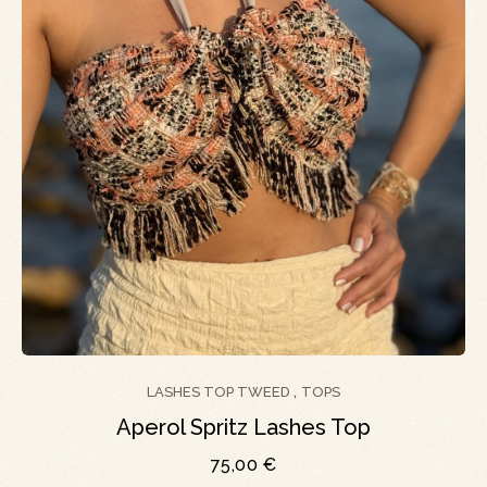
LASHES TOP TWEED
TOPS
,
Aperol Spritz Lashes Top
75,00
€