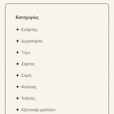
Κατηγορίες
Εσάρπες
Δωροκάρτα
Tops
Ζακέτες
Σορτς
Φούστες
Τσάντες
Αξεσουάρ μαλλιών