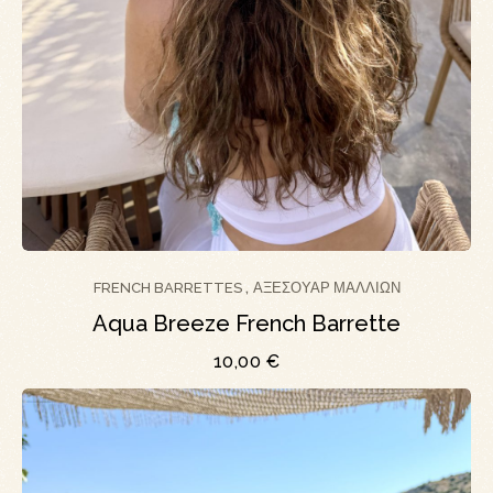
FRENCH BARRETTES
ΑΞΕΣΟΥΆΡ ΜΑΛΛΙΏΝ
,
Aqua Breeze French Barrette
10,00
€