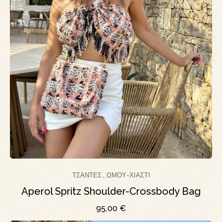
ΤΣΆΝΤΕΣ
ΏΜΟΥ-ΧΙΑΣΤΊ
,
Aperol Spritz Shoulder-Crossbody Bag
95,00
€