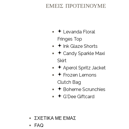
ΕΜΕΙΣ ΠΡΟΤΕΙΝΟΥΜΕ
Levanda Floral
Fringes Top
Ink Glaze Shorts
Candy Sparkle Maxi
Skirt
Aperol Spritz Jacket
Frozen Lemons
Clutch Bag
Boheme Scrunchies
G'Dee Giftcard
ΣΧΕΤΙΚΑ ΜΕ ΕΜΑΣ
FAQ