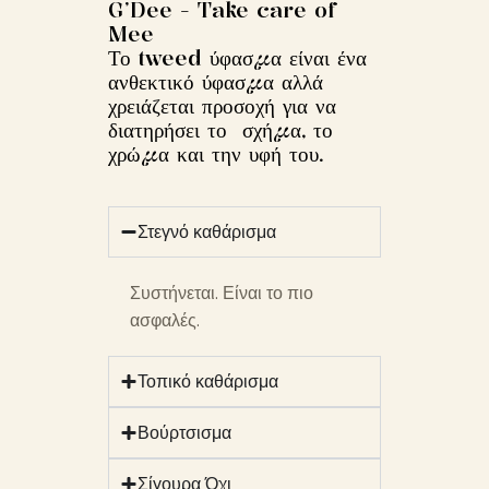
G’Dee - Take care of
Mee
Το tweed ύφασμα είναι ένα
ανθεκτικό ύφασμα αλλά
χρειάζεται προσοχή για να
διατηρήσει το σχήμα, το
χρώμα και την υφή του.
Στεγνό καθάρισμα
Συστήνεται. Είναι το πιο
ασφαλές.
Τοπικό καθάρισμα
Βούρτσισμα
Σίγουρα Όχι