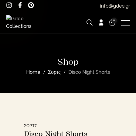
info@gdee.gr
0
Shop
Home
Σορτς
Disco Night Shorts
ΣΟΡΤΣ
Disco Night Shorts