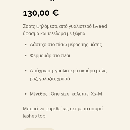
130,00
€
Σορτς ψηλόμεσο, από γυαλιστερό tweed
ύφασμα και τελείωμα με ξέφτια
Λάστιχο στο πίσω μέρος της μέσης
Φερμουάρ στο πλάι
Απόχρωση: γυαλιστερό σκούρο μπλε,
ροζ, γαλάζιο, χρυσό
Μέγεθος : One size, καλύπτει Xs-Μ
Μπορεί να φορεθεί ως σετ με το ασορτί
lashes top