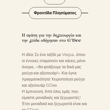
Φροντίδα Πλησύματος
Η αγάπη για την δημιουργία και
την μόδα οδήγησαν στο G’Dee
Η ιδέα; Σε ένα ταξίδι με Vespa… όπου
οι έννοιες σταματούν και κάνεις μόνο
όνειρα… «θα φτιάξουμε τα δικά μας
ρούχα και αξεσουάρ!». Και έγινε
πραγματικότητα! Χειροποίητα ρούχα
και αξεσουάρ G’Dee.
Η έμπνευση; Από όλες εμάς που
είμαστε μοναδικές και ξεχωριστές!
Έτσι μοναδικά και ξεχωριστά είναι και
τα G’Dee!