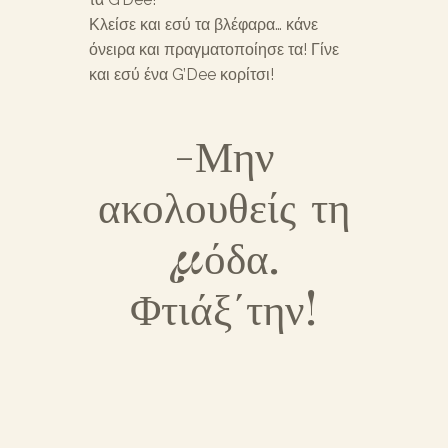
Κλείσε και εσύ τα βλέφαρα… κάνε
όνειρα και πραγματοποίησε τα! Γίνε
και εσύ ένα G’Dee κορίτσι!
-Μην
ακολουθείς τη
μόδα.
Φτιάξ΄την!