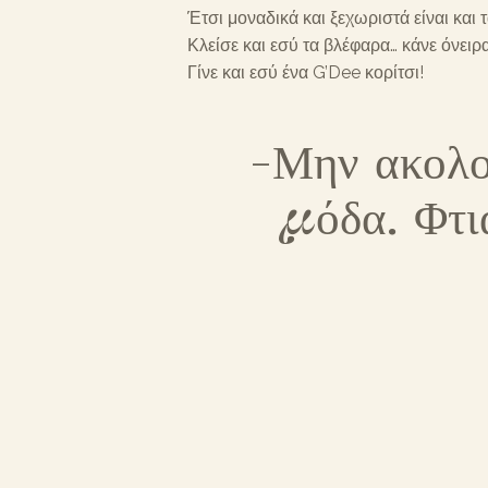
Έτσι μοναδικά και ξεχωριστά είναι και 
Κλείσε και εσύ τα βλέφαρα… κάνε όνειρ
Γίνε και εσύ ένα G’Dee κορίτσι!
-Μην ακολο
μόδα.
Φτι