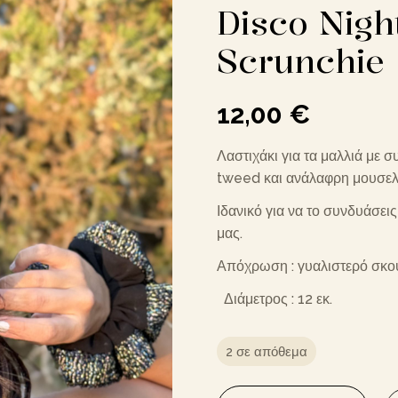
Disco Nig
Scrunchie
12,00
€
Λαστιχάκι για τα μαλλιά με
tweed και ανάλαφρη μουσελ
Ιδανικό για να το συνδυάσει
μας.
Απόχρωση : γυαλιστερό σκού
Διάμετρος :
12 εκ.
2 σε απόθεμα