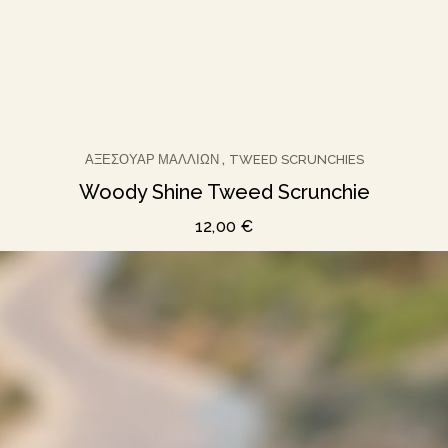
ΑΞΕΣΟΥΆΡ ΜΑΛΛΙΏΝ
TWEED SCRUNCHIES
,
Woody Shine Tweed Scrunchie
12,00
€