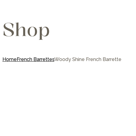
Shop
Home
French Barrettes
Woody Shine French Barrette