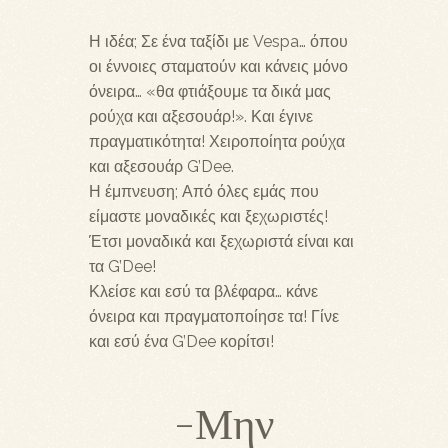
Η ιδέα; Σε ένα ταξίδι με Vespa… όπου
οι έννοιες σταματούν και κάνεις μόνο
όνειρα… «θα φτιάξουμε τα δικά μας
ρούχα και αξεσουάρ!». Και έγινε
πραγματικότητα! Χειροποίητα ρούχα
και αξεσουάρ G’Dee.
Η έμπνευση; Από όλες εμάς που
είμαστε μοναδικές και ξεχωριστές!
Έτσι μοναδικά και ξεχωριστά είναι και
τα G’Dee!
Κλείσε και εσύ τα βλέφαρα… κάνε
όνειρα και πραγματοποίησε τα! Γίνε
και εσύ ένα G’Dee κορίτσι!
-Μην