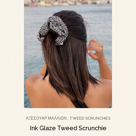
ΑΞΕΣΟΥΆΡ ΜΑΛΛΙΏΝ
TWEED SCRUNCHIES
,
Ink Glaze Tweed Scrunchie