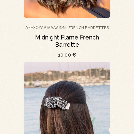
ΑΞΕΣΟΥΆΡ ΜΑΛΛΙΏΝ
FRENCH BARRETTES
,
Midnight Flame French
Barrette
10,00
€