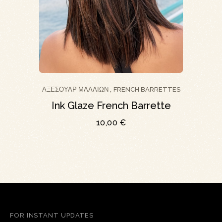
ΑΞΕΣΟΥΆΡ ΜΑΛΛΙΏΝ
FRENCH BARRETTES
,
Ink Glaze French Barrette
10,00
€
FOR INSTANT UPDATES