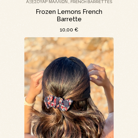
ΑΞΕΣΟΥΆΡ ΜΑΛΛΙΏΝ
FRENCH BARRETTES
,
Frozen Lemons French
Barrette
10,00
€