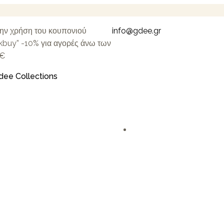
την χρήση του κουπονιού
info@gdee.gr
kbuy” -10% για αγορές άνω των
€