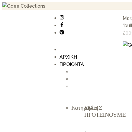
Με 
“bul
200
ΑΡΧΙΚΗ
ΠΡΟΪΟΝΤΑ
Κατηγορίες
ΕΜΕΙΣ
ΠΡΟΤΕΙΝΟΥΜΕ