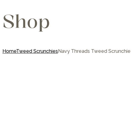
Shop
Home
Tweed Scrunchies
Navy Threads Tweed Scrunchie