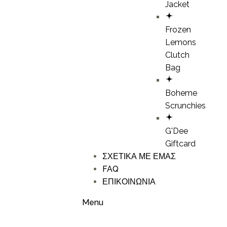
Jacket
Frozen
Lemons
Clutch
Bag
Boheme
Scrunchies
G'Dee
Giftcard
ΣΧΕΤΙΚΑ ΜΕ ΕΜΑΣ
FAQ
ΕΠΙΚΟΙΝΩΝΙΑ
Menu