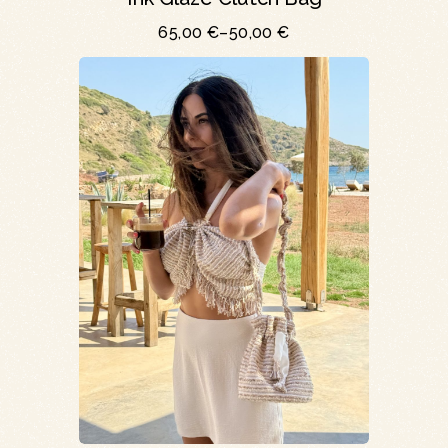
65,00
€
–
50,00
€