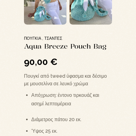
ΠΟΥΓΚΊΑ
ΤΣΆΝΤΕΣ
,
Aqua Breeze Pouch Bag
90,00
€
Πουγκί από tweed ύφασμα και δέσιμο
με μουσελίνα σε λευκό χρώμα
Απόχρωση: έντονο τιρκουάζ και
ασημί λεπτομέρεια
Διάμετρος πάτου 20 εκ.
Ύψος 25 εκ.