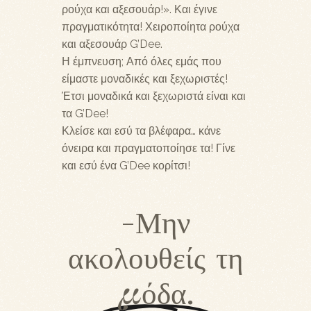
ρούχα και αξεσουάρ!». Και έγινε
πραγματικότητα! Χειροποίητα ρούχα
και αξεσουάρ G’Dee.
Η έμπνευση; Από όλες εμάς που
είμαστε μοναδικές και ξεχωριστές!
Έτσι μοναδικά και ξεχωριστά είναι και
τα G’Dee!
Κλείσε και εσύ τα βλέφαρα… κάνε
όνειρα και πραγματοποίησε τα! Γίνε
και εσύ ένα G’Dee κορίτσι!
-Μην
ακολουθείς τη
μόδα.