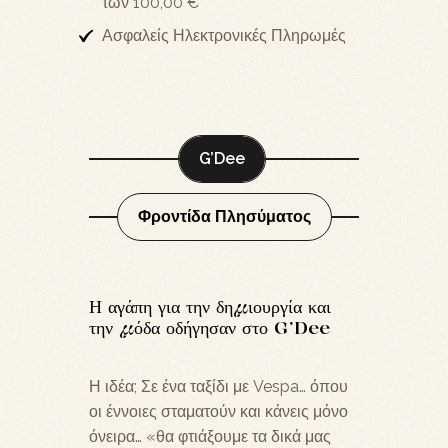
των 100,00 €
Ασφαλείς Ηλεκτρονικές Πληρωμές
G’Dee
Φροντίδα Πλησύματος
Η αγάπη για την δημιουργία και
την μόδα οδήγησαν στο G’Dee
Η ιδέα; Σε ένα ταξίδι με Vespa… όπου
οι έννοιες σταματούν και κάνεις μόνο
όνειρα… «θα φτιάξουμε τα δικά μας