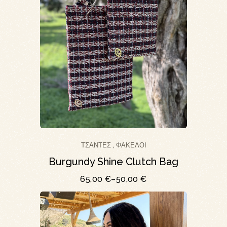
ΤΣΆΝΤΕΣ
ΦΆΚΕΛΟΙ
,
Burgundy Shine Clutch Bag
65,00
€
–
50,00
€