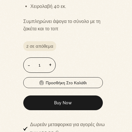
Χειρολαβή 40 εκ.
Συμπληρώνει άψογα το σύνολο με τη
ζακέτα και το τοπ
2 σε απόθεμα
Προσθήκη Στο Καλάθι
Buy Now
Δωρεάν μεταφορικα για αγορές άνω